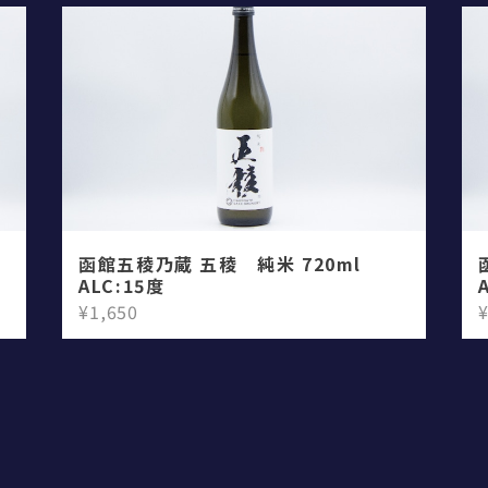
函館五稜乃蔵 五稜 純米 720ml
ALC:15度
¥1,650
¥