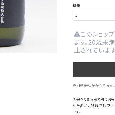
数量
このショッ
ます。20歳未
止されています
※別途送料がかかります。
酒米を３５％まで削りお
せた純米大吟醸です。フル
です。