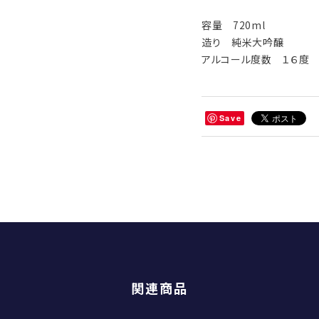
容量 720ml
造り 純米大吟醸
アルコール度数 １６度
Save
関連商品