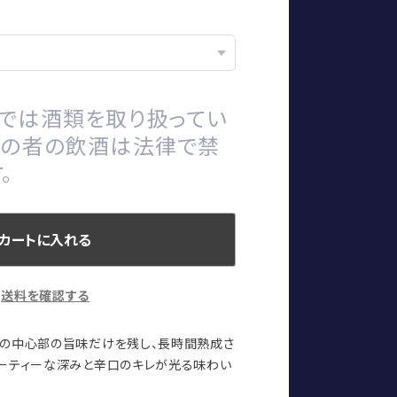
プでは酒類を取り扱ってい
満の者の飲酒は法律で禁
。
カートに入れる
送料を確認する
米の中心部の旨味だけを残し、長時間熟成さ
ーティーな深みと辛口のキレが光る味わい