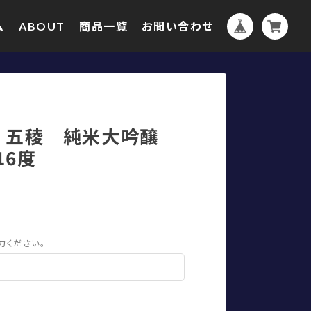
ム
ABOUT
商品一覧
お問い合わせ
 五稜 純米大吟醸
:16度
力ください。